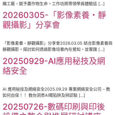
織工藝，賦予農作物生命。工作坊將帶領學員體驗這 […]
20260305-「影像素養・靜
觀攝影」分享會
「影像素養・靜觀攝影」分享會2026.03.05 結合影像素養與
靜觀攝影，探討如何透過影像培養內在覺知，並實踐 […]
20250929-AI應用秘技及網
絡安全
AI 應用秘技及網絡安全2025.09.29 專業網絡安全公司 – 教
如何自保！！ 教你洞悉AI嘅陷阱及辨認駭 […]
20250726-數碼印刷與印後