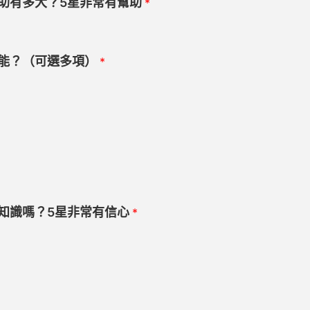
助有多大？5星非常有幫助
*
能？（可選多項）
*
知識嗎？5星非常有信心
*