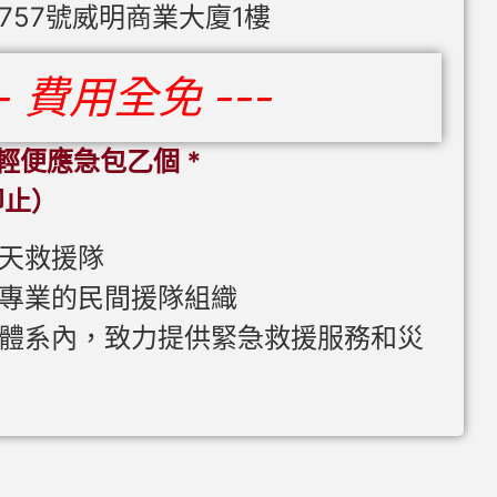
757號威明商業大廈1樓
-- 費用全免 ---
輕便應急包乙個 *
即止）
天救援隊
專業的民間援隊組織
體系內，致力提供緊急救援服務和災