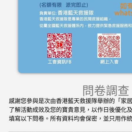
問卷調查
感謝您參與是次由香港藍天救援隊舉辦的「家
了解活動成效及您的寶貴意見，以作日後優化
填寫以下問卷。所有資料均會保密，並只用作