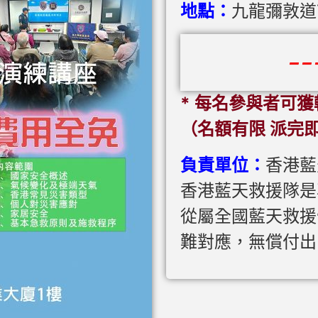
地點：
九龍彌敦道
-
* 每名參與者可獲
（名額有限 派完
負責單位：
香港藍
香港藍天救援隊是
從屬全國藍天救援
難對應，無償付出