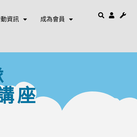
活動資訊
成為會員
隊
講座