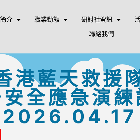
簡介
職業動態
研討社資訊
聯絡我們
香港藍天救援
居安全應急演練
2026.04.17
圍