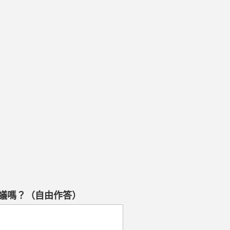
議嗎？（自由作答）