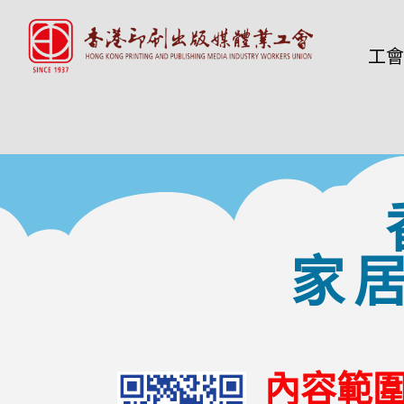
工會
家
內容範