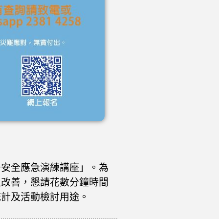
居安全應急演練講座」。為
及改善，懇請花數分鐘時間
統計及活動檢討用途。