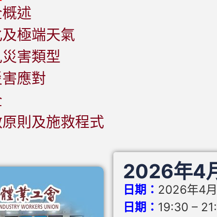
全概述
化及極端天氣
見災害類型
災害應對
全
救原則及施救程式
2026年
日期：
2026年4
日期：
19:30 – 21