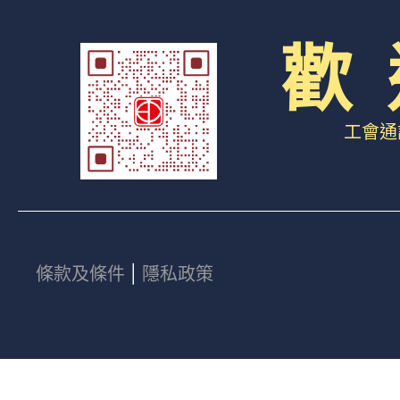
歡 
工會通
條款及條件
|
隱私政策