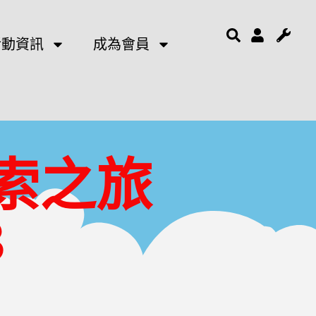
活動資訊
成為會員
索之旅
3