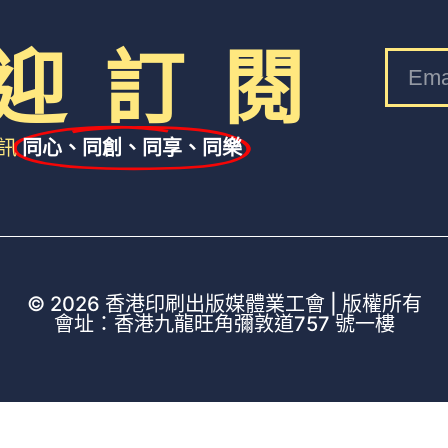
迎 訂 閱
訊
同心、同創、同享、同樂
© 2026 香港印刷出版媒體業工會 | 版權所有
會址：香港九龍旺角彌敦道757 號一樓