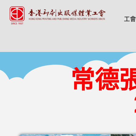
工會
常德