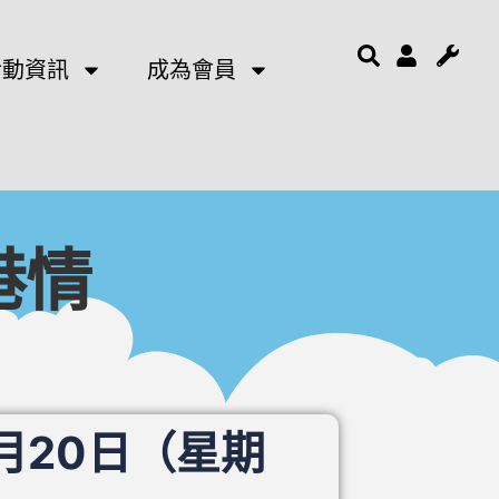
活動資訊
成為會員
港情
1月20日（星期