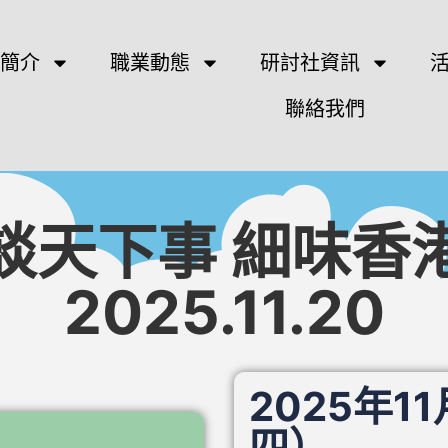
簡介
職業動態
研討社資訊
聯絡我們
談天下事 細味香
2025.11.20
2025年1
四）