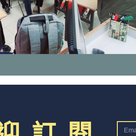
迎 訂 閱