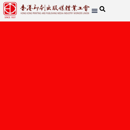
工會簡介
職業動態
研討社資訊
活動資訊
成為會員
聯絡我們