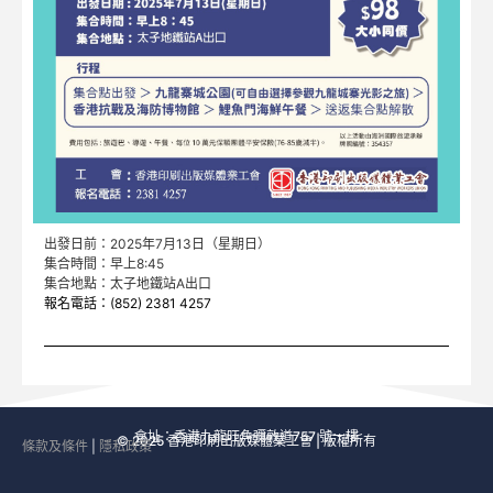
出發日前：2025年7月13日（星期日）
集合時間：早上8:45
集合地點：太子地鐵站A出口
報名電話：
(852) 2381 4257
會址：香港九龍旺角彌敦道757 號一樓
© 2025 香港印刷出版媒體業工會 | 版權所有
條款及條件
|
隱私政策