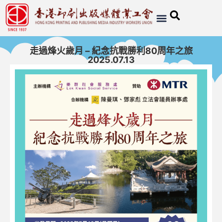
走過烽火歲月 – 紀念抗戰勝利80周年之旅
2025.07.13