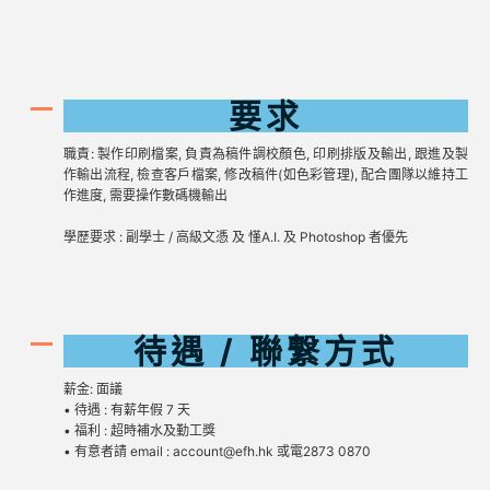
要求
職責: 製作印刷檔案, 負責為稿件調校顏色, 印刷排版及輸出, 跟進及製
作輸出流程, 檢查客戶檔案, 修改稿件(如色彩管理), 配合團隊以維持工
作進度, 需要操作數碼機輸出
學歷要求 : 副學士 / 高級文憑 及 慬A.I. 及 Photoshop 者優先
待遇 / 聯繋方式
薪金: 面議
• 待遇 : 有薪年假 7 天
• 福利 : 超時補水及勤工獎
• 有意者請 email : account@efh.hk 或電2873 0870