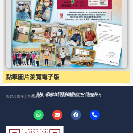
點擊圖片瀏覽電子版
會址：香港九龍旺角彌敦道757 號一樓
© 2025 香港印刷出版媒體業工會 | 版權所有
條款及條件
|
隱私政策