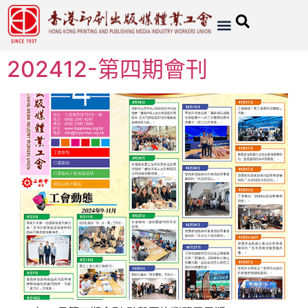
202412-第四期會刊